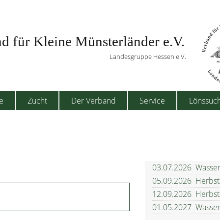
d für Kleine Münsterländer e.V.
Landesgruppe Hessen e.V.
e
Zucht
Der Verband
Service
Lönssuc
03.07.2026
Wasser
05.09.2026
Herbst
12.09.2026
Herbst
01.05.2027
Wasser