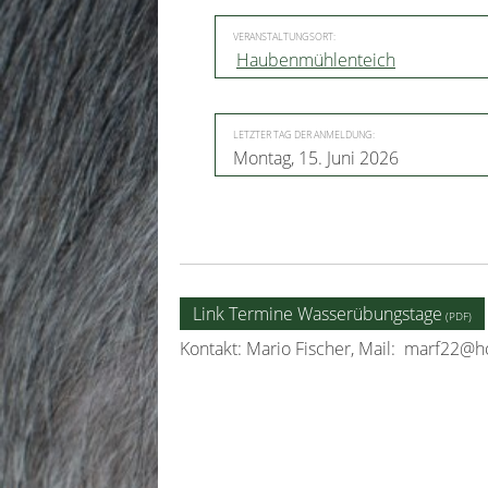
VERANSTALTUNGSORT:
Haubenmühlenteich
LETZTER TAG DER ANMELDUNG:
Montag, 15. Juni 2026
Link Termine Wasserübungstage
Kontakt: Mario Fischer, Mail:
marf22@ho