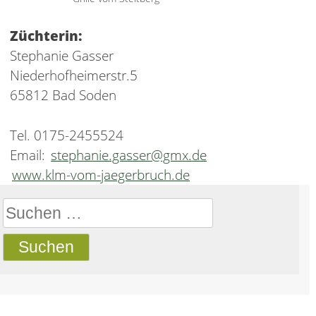
Züchterin:
Stephanie Gasser
Niederhofheimerstr.5
65812 Bad Soden
Tel. 0175-2455524
Email:
stephanie.gasser@gmx.de
www.klm-vom-jaegerbruch.de
Suchen
nach: