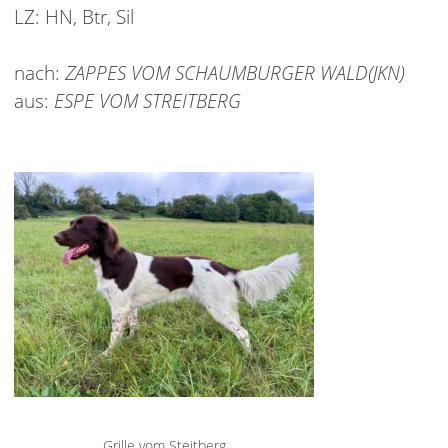
LZ: HN, Btr, Sil
nach:
ZAPPES VOM SCHAUMBURGER WALD(JKN)
aus:
ESPE VOM STREITBERG
Grille vom Steitberg