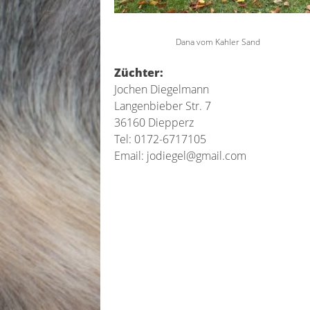
Dana vom Kahler Sand
Züchter:
Jochen Diegelmann
Langenbieber Str. 7
36160 Diepperz
Tel: 0172-6717105
Email:
jodiegel@gmail.com