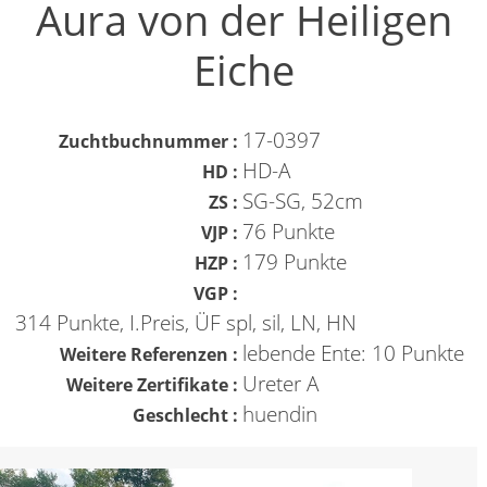
Aura von der Heiligen
Eiche
17-0397
Zuchtbuchnummer :
HD-A
HD :
SG-SG, 52cm
ZS :
76 Punkte
VJP :
179 Punkte
HZP :
VGP :
314 Punkte, I.Preis, ÜF spl, sil, LN, HN
lebende Ente: 10 Punkte
Weitere Referenzen :
Ureter A
Weitere Zertifikate :
huendin
Geschlecht :