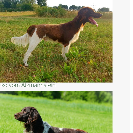
iko vom Atzmannstein