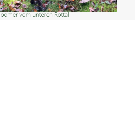
oomer vom unteren Rottal
rix vom Schrenzerhang