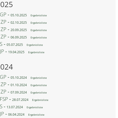
2025
GP ‐
05.10.2025
Ergebnisliste
ZP ‐
02.10.2025
Ergebnisliste
ZP ‐
20.09.2025
Ergebnisliste
ZP ‐
06.09.2025
Ergebnisliste
S ‐
05.07.2025
Ergebnisliste
JP ‐
19.04.2025
Ergebnisliste
2024
GP ‐
05.10.2024
Ergebnisliste
ZP ‐
01.10.2024
Ergebnisliste
ZP ‐
07.09.2024
Ergebnisliste
FSP ‐
28.07.2024
Ergebnisliste
S ‐
13.07.2024
Ergebnisliste
JP ‐
06.04.2024
Ergebnisliste