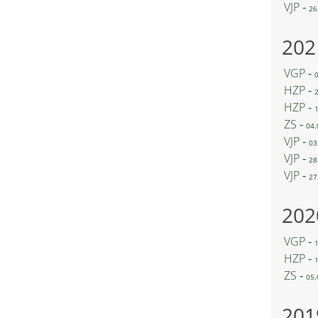
VJP ‐
26
202
VGP ‐
HZP ‐
HZP ‐
ZS ‐
04.
VJP ‐
03
VJP ‐
28
VJP ‐
27
202
VGP ‐
HZP ‐
ZS ‐
05.
201