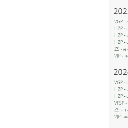
202
VGP ‐
HZP ‐
HZP ‐
HZP ‐
ZS ‐
05.
VJP ‐
19
202
VGP ‐
HZP ‐
HZP ‐
VFSP ‐
ZS ‐
13.
VJP ‐
06