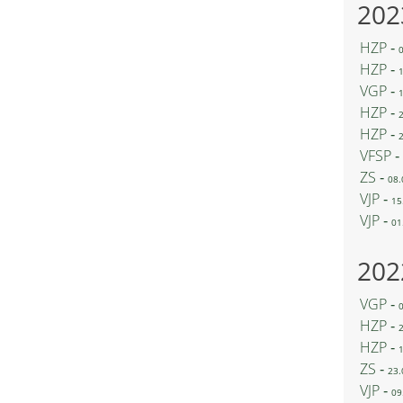
202
HZP ‐
HZP ‐
VGP ‐
HZP ‐
HZP ‐
VFSP ‐
ZS ‐
08.
VJP ‐
15
VJP ‐
01
202
VGP ‐
HZP ‐
HZP ‐
ZS ‐
23.
VJP ‐
09