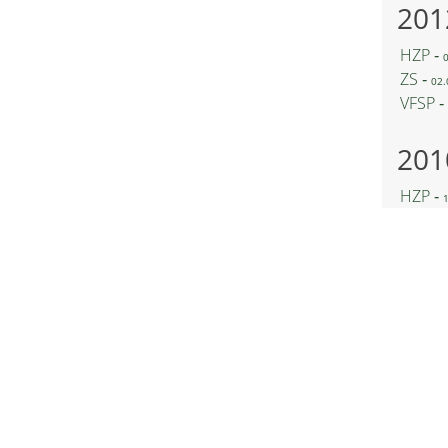
201
HZP ‐
ZS ‐
02.
VFSP ‐
201
HZP ‐