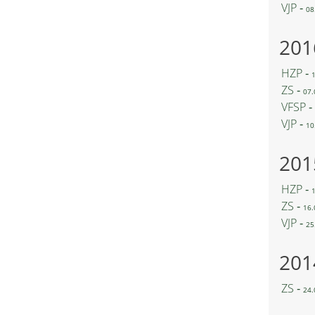
VJP ‐
08
201
HZP ‐
ZS ‐
07.
VFSP ‐
VJP ‐
10
201
HZP ‐
ZS ‐
16.
VJP ‐
25
201
ZS ‐
24.