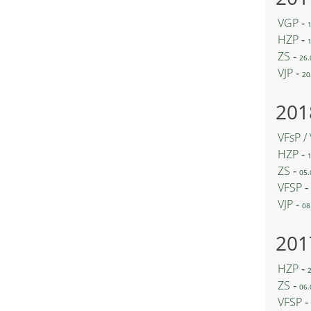
VGP ‐
HZP ‐
ZS ‐
26.
VJP ‐
20
201
VFsP /
HZP ‐
ZS ‐
05.
VFSP ‐
VJP ‐
08
201
HZP ‐
ZS ‐
06.
VFSP ‐